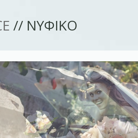
Παράκαμψη προς το
κυρίως περιεχόμενο
CE
// ΝΥΦΙΚΟ