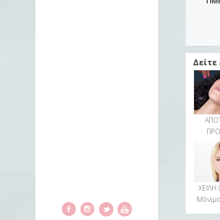
ΤΙΜ
Δείτε
ΑΠΟ
ΠΡ
ΧΕΙΛΗ 
Μόνιμο