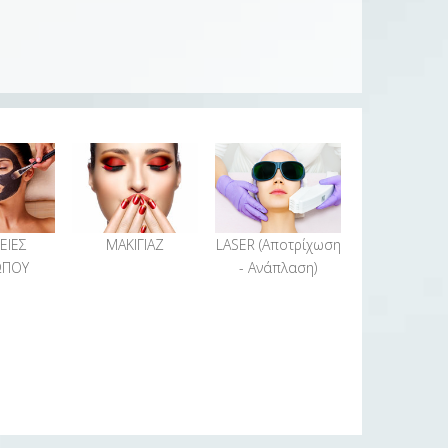
ΕΙΕΣ
ΜΑΚΙΓΙΑΖ
LASER (Αποτρίχωση
ΩΠΟΥ
- Ανάπλαση)