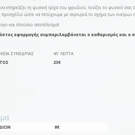
να επηρεάζει τη φυσική τρίχα του φρυδιού, τονίζει το φυσικό σας 
 προσχέδιο ώστε να πετύχουμε με σιγουριά το σχήμα των ονείρων 
ψογο και πλούσιο αποτέλεσμα!
όστος εφαρμογής συμπεριλαμβάνεται ο καθαρισμός και ο σ
ΡΚΕΙΑ ΣΥΝΕΔΡΊΑΣ
45' ΛΕΠΤΆ
ΤΟΣ
23€
ήμα
ΔΙΏΝ
8€