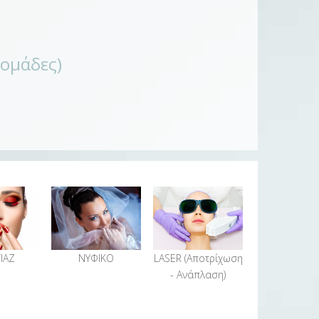
δομάδες)
ΙΑΖ
ΝΥΦΙΚΟ
LASER (Αποτρίχωση
- Ανάπλαση)