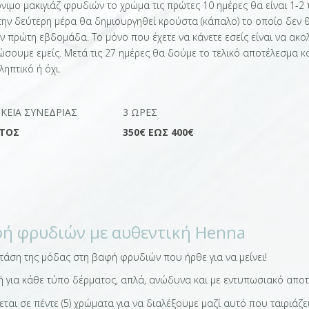
νιμο μακιγιάζ φρυδιών το χρώμα τις πρώτες 10 ημέρες θα είναι 1-2
την δεύτερη μέρα θα δημιουργηθεί κρούστα (κάπαλο) το οποίο δεν θ
ν πρώτη εβδομάδα. Το μόνο που έχετε να κάνετε εσείς είναι να ακο
σουμε εμείς. Μετά τις 27 ημέρες θα δούμε το τελικό αποτέλεσμα κα
ηπτικό ή όχι.
ΡΚΕΙΑ ΣΥΝΕΔΡΊΑΣ
3 ΏΡΕΣ
ΤΟΣ
350€ ΕΩΣ 400€
ή φρυδιών με αυθεντική Henna
 τάση της μόδας στη βαφή φρυδιών που ήρθε για να μείνει!
κή για κάθε τύπο δέρματος, απλά, ανώδυνα και με εντυπωσιακό απο
εται σε πέντε (5) χρώματα για να διαλέξουμε μαζί αυτό που ταιριάζε