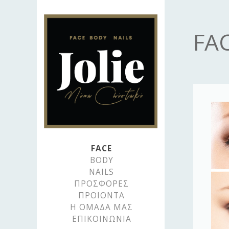
Jolie
FA
Mina
Chiotaki
FACE
BODY
NAILS
ΠΡΟΣΦΟΡΕΣ
ΠΡΟΙΟΝΤΑ
Η ΟΜΑΔΑ ΜΑΣ
ΕΠΙΚΟΙΝΩΝΙΑ