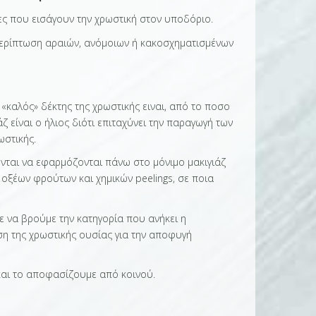
ες που εισάγουν την χρωστική στον υποδόριο.
περίπτωση αραιών, ανόμοιων ή κακοσχηματισμένων
καλός» δέκτης της χρωστικής ειναι, από το ποσο
ζ είναι ο ήλιος διότι επιταχύνει την παραγωγή των
ωστικής.
ονται να εφαρμόζονται πάνω στο μόνιμο μακιγιάζ
 οξέων φρούτων και χημικών peelings, σε ποια
ε να βρούμε την κατηγορία που ανήκει η
η της χρωστικής ουσίας για την αποφυγή
και το αποφασίζουμε από κοινού.