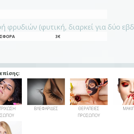
ή φρυδιών (φυτική, διαρκεί για δύο εβ
ΣΦΟΡΆ
3€
 επίσης:
ΤΡΙΧΩΣΗ
ΒΛΕΦΑΡΙΔΕΣ
ΘΕΡΑΠΕΙΕΣ
ΜΑΚΙΓ
ΟΣΩΠΟΥ
ΠΡΟΣΩΠΟΥ