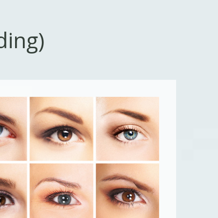
ding)