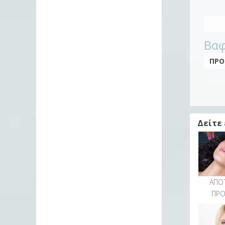
Βαφ
ΠΡΟ
Δείτε
ΑΠΟ
ΠΡ