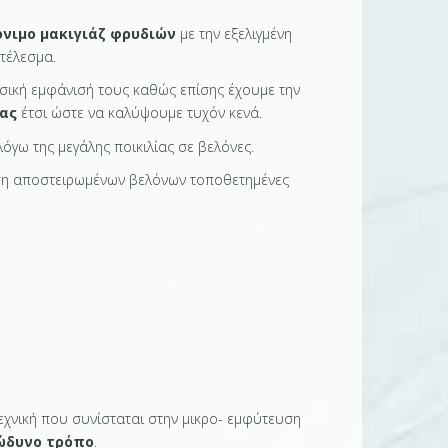
όνιμο μακιγιάζ φρυδιών
με την εξελιγμένη
τέλεσμα.
σική εμφάνισή τους καθώς επίσης έχουμε την
ας
έτσι ώστε να καλύψουμε τυχόν κενά.
όγω της μεγάλης ποικιλίας σε βελόνες.
χρήση αποστειρωμένων βελόνων τοποθετημένες
εχνική που συνίσταται στην μικρο- εμφύτευση
νώδυνο τρόπο
.