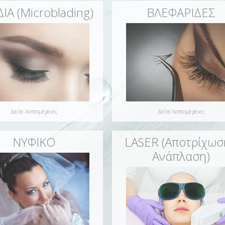
ΙΑ (Microblading)
ΒΛΕΦΑΡΙΔΕΣ
Δείτε λεπτομέρειες
Δείτε λεπτομέρειες
ΝΥΦΙΚΟ
LASER (Αποτρίχωσ
Ανάπλαση)