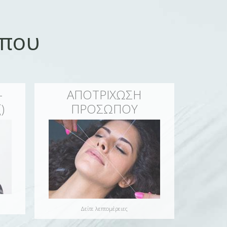
ώπου
-
ΑΠΟΤΡΙΧΩΣΗ
)
ΠΡΟΣΩΠΟΥ
Δείτε λεπτομέρειες