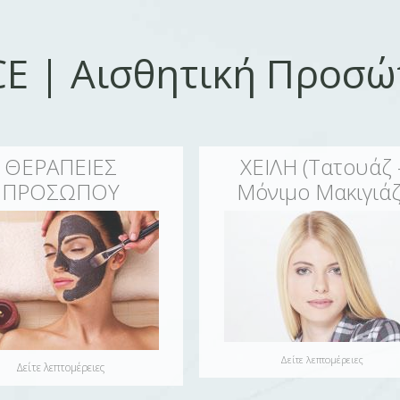
Παράκαμψη προς το
κυρίως περιεχόμενο
CE | Αισθητική Προσ
ΘΕΡΑΠΕΙΕΣ
ΧΕΙΛΗ (Τατουάζ 
ΠΡΟΣΩΠΟΥ
Μόνιμο Μακιγιάζ
Δείτε λεπτομέρειες
Δείτε λεπτομέρειες