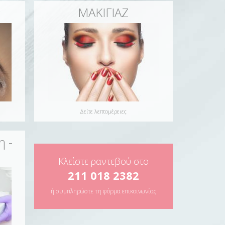
ΜΑΚΙΓΙΑΖ
Δείτε λεπτομέρειες
η -
Κλείστε ραντεβού στο
211 018 2382
ή συμπληρώστε τη φόρμα επικοινωνίας