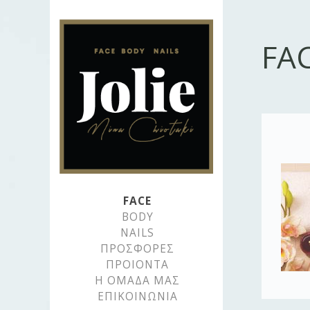
Jolie
FA
Mina
Chiotaki
FACE
BODY
NAILS
ΠΡΟΣΦΟΡΕΣ
ΠΡΟΙΟΝΤΑ
Η ΟΜΑΔΑ ΜΑΣ
ΕΠΙΚΟΙΝΩΝΙΑ