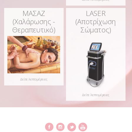
ΜΑΣΑΖ
LASER
(Χαλάρωσης -
(Αποτρίχωση
Θεραπευτικό)
Σώματος)
Δείτε λεπτομέρειες
Δείτε λεπτομέρειες